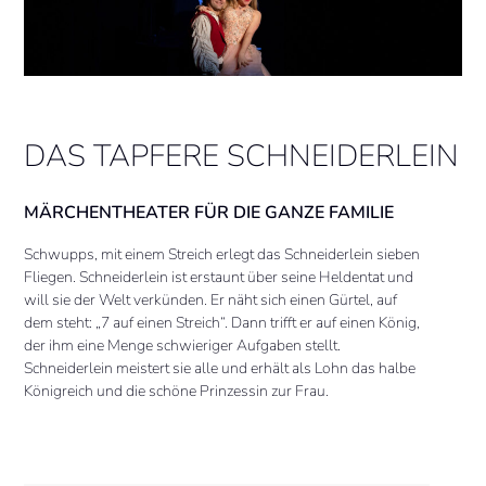
DAS TAPFERE SCHNEIDERLEIN
MÄRCHENTHEATER FÜR DIE GANZE FAMILIE
Schwupps, mit einem Streich erlegt das Schneiderlein sieben
Fliegen. Schneiderlein ist erstaunt über seine Heldentat und
will sie der Welt verkünden. Er näht sich einen Gürtel, auf
dem steht: „7 auf einen Streich“. Dann trifft er auf einen König,
der ihm eine Menge schwieriger Aufgaben stellt.
Schneiderlein meistert sie alle und erhält als Lohn das halbe
Königreich und die schöne Prinzessin zur Frau.