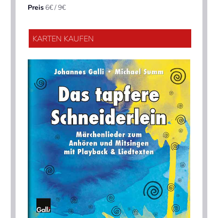
Preis
6€ / 9€
KARTEN KAUFEN