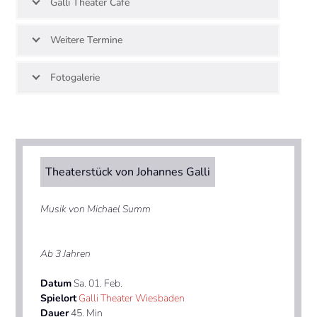
Galli Theater Café
Weitere Termine
Fotogalerie
Theaterstück von Johannes Galli
Musik von Michael Summ
Ab 3 Jahren
Datum
Sa. 01. Feb.
Spielort
Galli Theater Wiesbaden
Dauer
45. Min