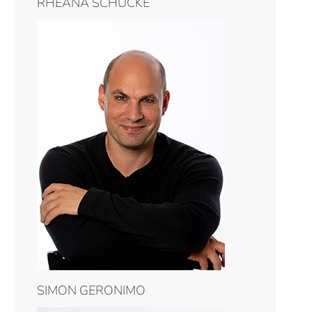
RHEANA SCHÜCKE
SIMON GERONIMO