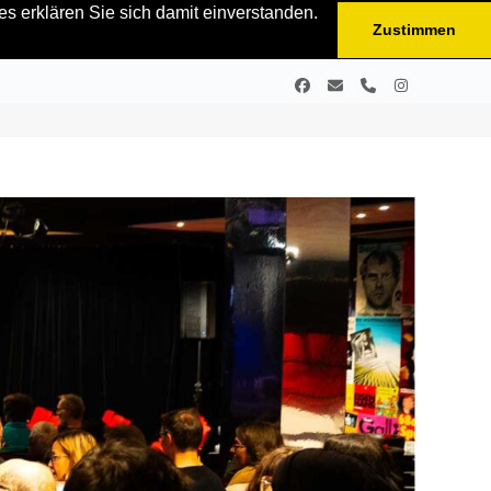
s erklären Sie sich damit einverstanden.
Zustimmen
Facebook
E-
Telefon
Instagram
Mail