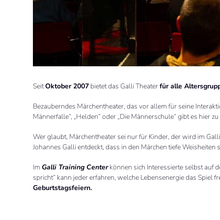
Seit
Oktober 2007
bietet das Galli Theater
für alle Altersgr
Bezauberndes Märchentheater, das vor allem für seine Interakti
Männerfalle“, „Helden“ oder „Die Männerschule“ gibt es hier zu
Wer glaubt, Märchentheater sei nur für Kinder, der wird im Galli
Johannes Galli entdeckt, dass in den Märchen tiefe Weisheiten st
Im
Galli Training Center
können sich Interessierte selbst auf d
spricht“ kann jeder erfahren, welche Lebensenergie das Spiel fr
Geburtstagsfeiern.