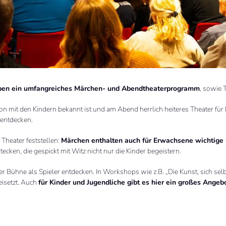
uppen ein umfangreiches Märchen- und Abendtheaterprogramm
, sowie 
on mit den Kindern bekannt ist und am Abend herrlich heiteres Theater für
 entdecken.
 Theater feststellen:
Märchen enthalten auch für Erwachsene wichtige 
ecken, die gespickt mit Witz nicht nur die Kinder begeistern.
er Bühne als Spieler entdecken. In Workshops wie z.B. „Die Kunst, sich sel
eisetzt. Auch
für Kinder und Jugendliche gibt es hier ein großes Ange