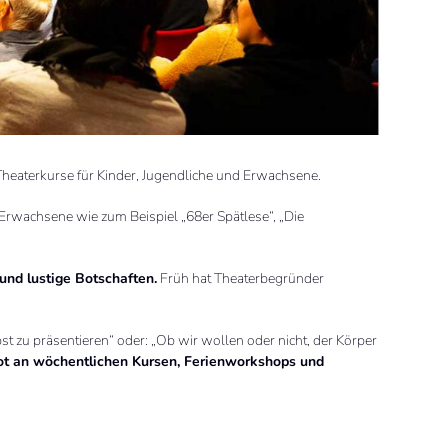
Theaterkurse für Kinder, Jugendliche und Erwachsene.
 Erwachsene wie zum Beispiel „68er Spätlese“, „Die
und lustige Botschaften.
Früh hat Theaterbegründer
bst zu präsentieren“ oder: „Ob wir wollen oder nicht, der Körper
bot an wöchentlichen Kursen, Ferienworkshops und