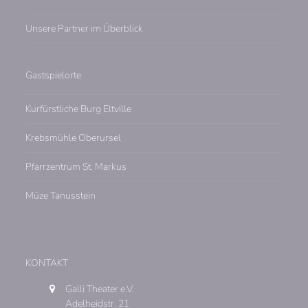
Unsere Partner im Überblick
Gastspielorte
Kurfürstliche Burg Eltville
Krebsmühle Oberursel
Pfarrzentrum St. Markus
Müze Tanusstein
KONTAKT
Galli Theater e.V.
Adelheidstr. 21