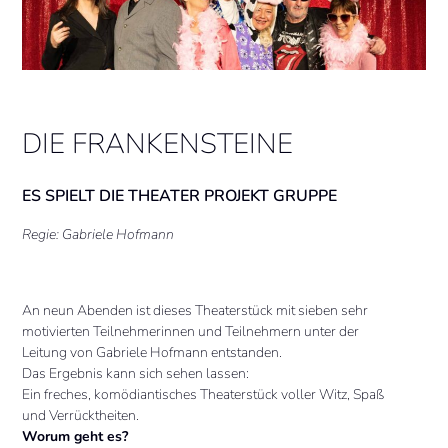
DIE FRANKENSTEINE
ES SPIELT DIE THEATER PROJEKT GRUPPE
Regie: Gabriele Hofmann
An neun Abenden ist dieses Theaterstück mit sieben sehr
motivierten Teilnehmerinnen und Teilnehmern unter der
Leitung von Gabriele Hofmann entstanden.
Das Ergebnis kann sich sehen lassen:
Ein freches, komödiantisches Theaterstück voller Witz, Spaß
und Verrücktheiten.
Worum geht es?