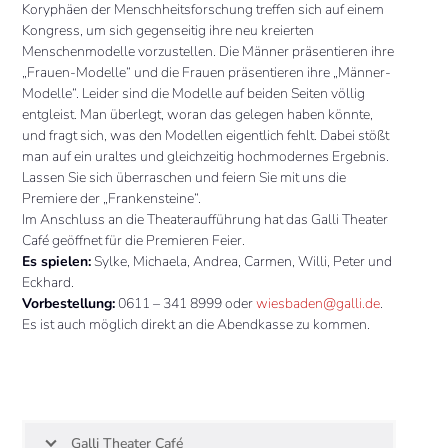
Koryphäen der Menschheitsforschung treffen sich auf einem
Kongress, um sich gegenseitig ihre neu kreierten
Menschenmodelle vorzustellen. Die Männer präsentieren ihre
„Frauen-Modelle“ und die Frauen präsentieren ihre „Männer-
Modelle“. Leider sind die Modelle auf beiden Seiten völlig
entgleist. Man überlegt, woran das gelegen haben könnte,
und fragt sich, was den Modellen eigentlich fehlt. Dabei stößt
man auf ein uraltes und gleichzeitig hochmodernes Ergebnis.
Lassen Sie sich überraschen und feiern Sie mit uns die
Premiere der „Frankensteine“.
Im Anschluss an die Theateraufführung hat das Galli Theater
Café geöffnet für die Premieren Feier.
Es spielen:
Sylke, Michaela, Andrea, Carmen, Willi, Peter und
Eckhard.
Vorbestellung:
0611 – 341 8999 oder
wiesbaden@galli.de
.
Es ist auch möglich direkt an die Abendkasse zu kommen.
Galli Theater Café