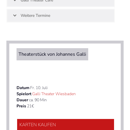
Galli Theater Café
Weitere Termine
Theaterstück von Johannes Galli
Datum
Fr. 10. Juli
Spielort
Galli Theater Wiesbaden
Dauer
ca. 90 Min
Preis
21€
KARTEN KAUFEN