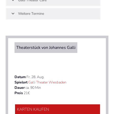
Galli Theater Café
Weitere Termine
Theaterstück von Johannes Galli
Datum
Fr. 28. Aug.
Spielort
Galli Theater Wiesbaden
Dauer
ca. 90 Min
Preis
21€
KARTEN KAUFEN