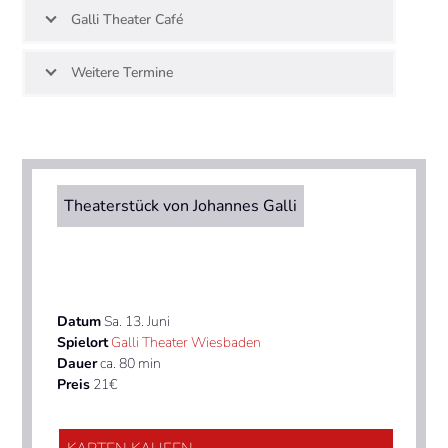
Galli Theater Café
Weitere Termine
Theaterstück von Johannes Galli
Datum
Sa. 13. Juni
Spielort
Galli Theater Wiesbaden
Dauer
ca. 80 min
Preis
21€