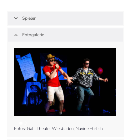
Spieler
Fotogalerie
Fotos: Galli Theater Wiesbaden, Navine Ehrlich