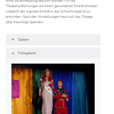
ohne Voranmeldung besucht werden. Für die
Theateraufführungen wird kein gesonderter Eintritt erhoben.
Lediglich der reguläre Eintritt in das Schwimmbad ist zu
entrichten. Nach den Vorstellungen freut sich das Theater
über freiwillige Spenden.
Spieler
Fotogalerie