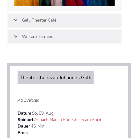
Galli Theater Café
Weitere Termine
Theaterstück von Johannes Galli
Ab 3 Jahren
Datum
So. 09. Aug.
Spielort
Asbach-Bad in Rüdesheim am Rhein
Dauer
45. Min
Preis