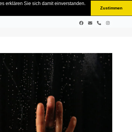
s erklären Sie sich damit einverstanden.
Zustimmen
Facebook
E-
Telefon
Instagram
Mail