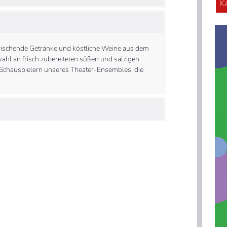
K
frischende Getränke und köstliche Weine aus dem
wahl an frisch zubereiteten süßen und salzigen
 Schauspielern unseres Theater-Ensembles, die