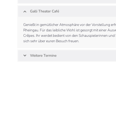
Galli Theater Café
Genießt in gemütlicher Atmosphäre vor der Vorstellung er
Rheingau. Für das leibliche Wohl ist gesorgt mit einer Aus
Crêpes. Ihr werdet bedient von den Schauspielerinnen und
sich sehr über euren Besuch freuen.
Weitere Termine