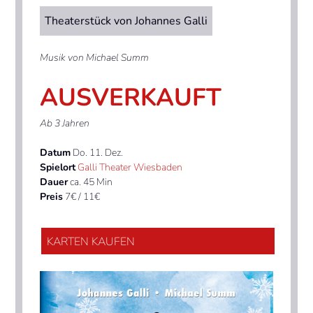
Theaterstück von Johannes Galli
Musik von Michael Summ
AUSVERKAUFT
Ab 3 Jahren
Datum
Do. 11. Dez.
Spielort
Galli Theater Wiesbaden
Dauer
ca. 45 Min
Preis
7€ / 11€
KARTEN KAUFEN