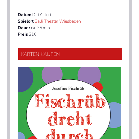
Datum
Di. 01. Juli
Spielort
Galli Theater Wiesbaden
Dauer
ca. 75 min
Preis
21€
KARTEN KAUFEN