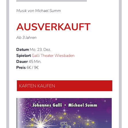
Musik von Michael Summ
AUSVERKAUFT
Ab 3 Jahren
Datum
Mo. 23. Dez.
Spielort
Galli Theater Wiesbaden
Dauer
45 Min.
Preis
6€ / 9€
KARTEN KAUFEN