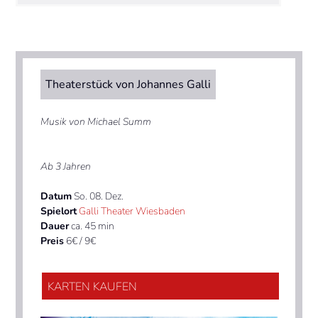
Theaterstück von Johannes Galli
Musik von Michael Summ
Ab 3 Jahren
Datum
So. 08. Dez.
Spielort
Galli Theater Wiesbaden
Dauer
ca. 45 min
Preis
6€ / 9€
KARTEN KAUFEN