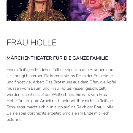
FRAU HOLLE
MÄRCHENTHEATER FÜR DIE GANZE FAMILIE
Einem fleißigen Mädchen fällt die Spule in den Brunnen und
sie springt hinterher. Da kommt sie ins Reich der Frau Holle
und findet viel Arbeit: Das Brot muss aus dem Ofen, die Äpfel
müssen vom Baum und Frau Holles Kissen geschüttelt
werden, damit es auf der Welt schneit. Sie wird von Frau
Holle für ihre gute Arbeit reich belohnt. Ihre nicht so fleißige
Schwester macht sich nun auch auf ins Reich der Frau Holle.
Da sie aber dort nichts arbeitet, wird sie am Ende mit Pech
belohnt.