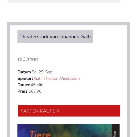
Theaterstück von Johannes Galli
ab 3 Jahren
Datum
So. 29. Sep.
Spielort
Galli Theater Wiesbaden
Dauer
45 Min.
Preis
6€ / 9€
KARTEN KAUFEN