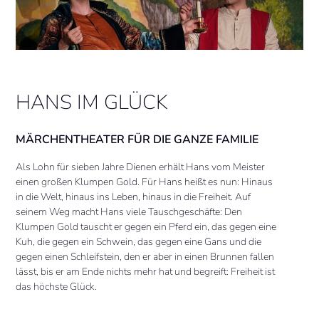
HANS IM GLÜCK
MÄRCHENTHEATER FÜR DIE GANZE FAMILIE
Als Lohn für sieben Jahre Dienen erhält Hans vom Meister
einen großen Klumpen Gold. Für Hans heißt es nun: Hinaus
in die Welt, hinaus ins Leben, hinaus in die Freiheit. Auf
seinem Weg macht Hans viele Tauschgeschäfte: Den
Klumpen Gold tauscht er gegen ein Pferd ein, das gegen eine
Kuh, die gegen ein Schwein, das gegen eine Gans und die
gegen einen Schleifstein, den er aber in einen Brunnen fallen
lässt, bis er am Ende nichts mehr hat und begreift: Freiheit ist
das höchste Glück.