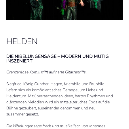
HELDEN
DIE NIBELUNGENSAGE – MODERN UND MUTIG
INSZENIERT
Grenzenlose Komik trifft auf harte Gitarrenriffs.
Siegfried, König Gunther, Hagen, Kriemhild und Brunhild
liefern sich ein komödiantisches Gerangel um Liebe und
Heldentum. Mit überraschenden Ideen, harten Rhythmen und
glänzenden Melodien wird ein mittelalterliches Epos auf die
Bühne gezaubert, auseinander genommen und neu
zusammengesetzt.
Die Nibelungensage frech und musikalisch von Johannes