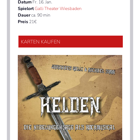
Datum
Fr. 16. Jan.
Spielort
Galli Theater Wiesbaden
Dauer
ca. 90 min
Preis
21€
KARTEN KAUFEN