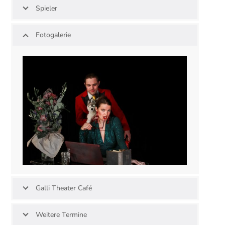
Spieler
Fotogalerie
Galli Theater Café
Weitere Termine