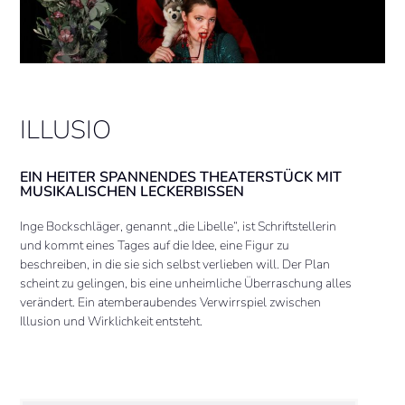
ILLUSIO
EIN HEITER SPANNENDES THEATERSTÜCK MIT
MUSIKALISCHEN LECKERBISSEN
Inge Bockschläger, genannt „die Libelle“, ist Schriftstellerin
und kommt eines Tages auf die Idee, eine Figur zu
beschreiben, in die sie sich selbst verlieben will. Der Plan
scheint zu gelingen, bis eine unheimliche Überraschung alles
verändert. Ein atemberaubendes Verwirrspiel zwischen
Illusion und Wirklichkeit entsteht.