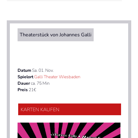
Theaterstück von Johannes Galli
Datum
Sa. 01. Nov.
Spielort
Galli Theater Wiesbaden
Dauer
ca. 75 Min
Preis
21€
KARTEN KAUFEN