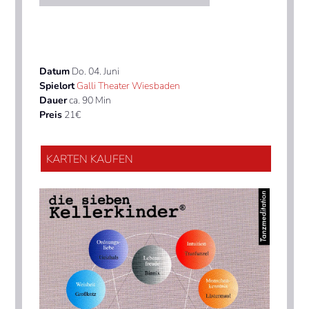
Datum
Do. 04. Juni
Spielort
Galli Theater Wiesbaden
Dauer
ca. 90 Min
Preis
21€
KARTEN KAUFEN