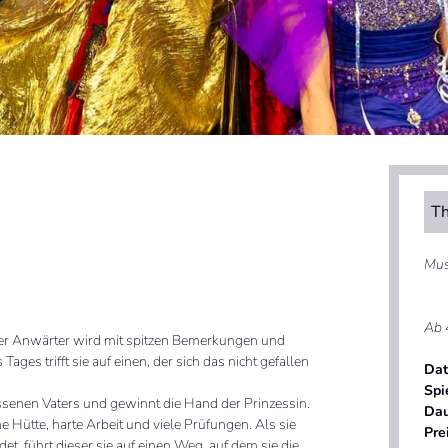
Th
Mus
Ab 
eder Anwärter wird mit spitzen Bemerkungen und
es trifft sie auf einen, der sich das nicht gefallen
Da
Spi
hlossenen Vaters und gewinnt die Hand der Prinzessin.
Da
e Hütte, harte Arbeit und viele Prüfungen. Als sie
Pre
et, führt dieser sie auf einen Weg, auf dem sie die