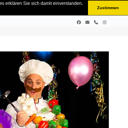
s erklären Sie sich damit einverstanden.
Zustimmen
Facebook
E-
Telefon
Instagram
Mail