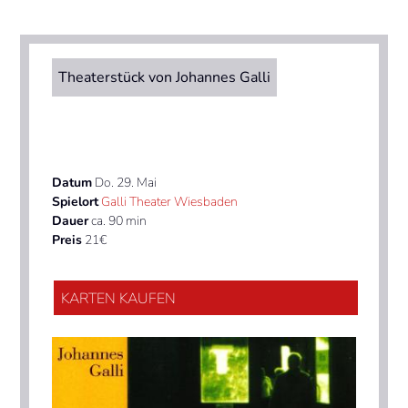
Theaterstück von Johannes Galli
Datum
Do. 29. Mai
Spielort
Galli Theater Wiesbaden
Dauer
ca. 90 min
Preis
21€
KARTEN KAUFEN