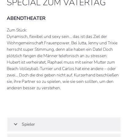
SPECIAL ZUM VATERTAG
ABENDTHEATER
Zum Stück:
Dynamisch, flexibel und sexy sein… das ist das Ziel der
Wohngemeinschaft Frauenpower. Bei Jutta, Jenny und Trixie
herrscht super Stimmung, denn alle haben ein Date! Doch
plötzlich fangen die Männer telefonisch an zu stressen:
Hubert ist verheiratet, Raphael muss mit seiner Mutter zum
Beach-Volleyball-Turnier und Carlos hat eine andere – oder
zwei… Doch die drei geben nicht auf. Kurzerhand beschließen
sie, ihre Partner so zu spielen, wie sie sein sollten, um den
anderen besser zu verstehen.
Spieler