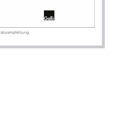
eraturempfehlung