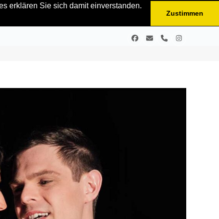
s erklären Sie sich damit einverstanden.
Zustimmen
Facebook
E-
Telefon
Instagram
Mail