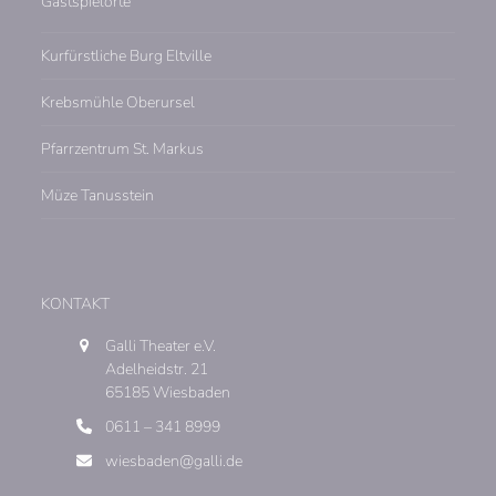
Gastspielorte
Kurfürstliche Burg Eltville
Krebsmühle Oberursel
Pfarrzentrum St. Markus
Müze Tanusstein
KONTAKT
Galli Theater e.V.
Adelheidstr. 21
65185 Wiesbaden
0611 – 341 8999
wiesbaden@galli.de