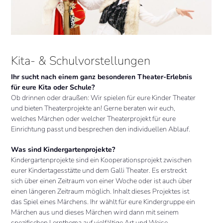
Kita- & Schulvorstellungen
Ihr sucht nach einem ganz besonderen Theater-Erlebnis
für eure Kita oder Schule?
Ob drinnen oder draußen: Wir spielen für eure Kinder Theater
und bieten Theaterprojekte an! Gerne beraten wir euch,
welches Märchen oder welcher Theaterprojekt für eure
Einrichtung passt und besprechen den individuellen Ablauf.
Was sind Kindergartenprojekte?
Kindergartenprojekte sind ein Kooperationsprojekt zwischen
eurer Kindertagesstätte und dem Galli Theater. Es erstreckt
sich über einen Zeitraum von einer Woche oder ist auch über
einen längeren Zeitraum möglich. Inhalt dieses Projektes ist
das Spiel eines Märchens. Ihr wählt für eure Kindergruppe ein
Märchen aus und dieses Märchen wird dann mit seinem
spezifischen Lernthema auf vielfältige Art und Weise