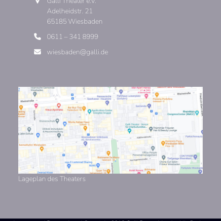
Galli Theater e.V.
Adelheidstr. 21
65185 Wiesbaden
0611 – 341 8999
wiesbaden@galli.de
Lageplan des Theaters