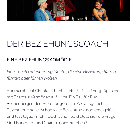
DER BEZIEHUNGSCOACH
EINE BEZIEHUNGSKOMÖDIE
Eine Theateroffenbarung für alle, die eine Beziehung führen,
führten oder führen wollen.
Burkhardt liebt Chantal, Chantal liebt Ralf, Ralf vergnügt sich
mit Chantals Vermögen auf Kuba. Ein Fall für Rudi
Rechenberger, den Beziehungscoach. Als ausgefuchster
Psychologe hat er schon viele Beziehungsprobleme gelöst
und löst täglich mehr. Doch schon bald stellt sich die Frage:
Sind Burkhardt und Chantal noch zu retten?