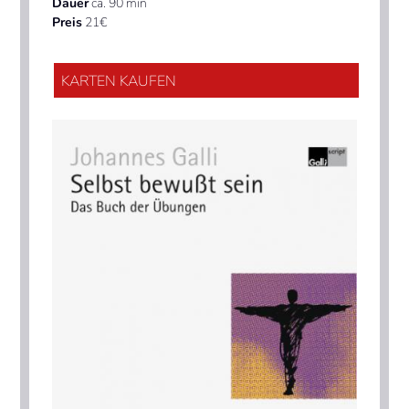
Dauer
ca. 90 min
Preis
21€
KARTEN KAUFEN