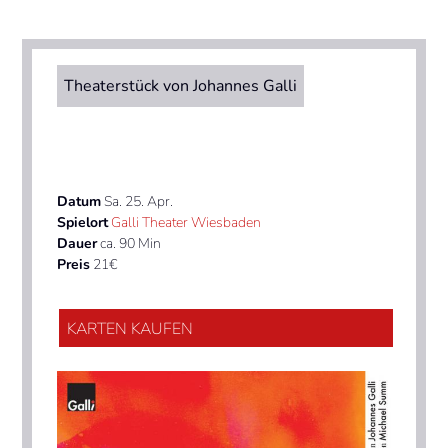
Theaterstück von Johannes Galli
Datum
Sa. 25. Apr.
Spielort
Galli Theater Wiesbaden
Dauer
ca. 90 Min
Preis
21€
KARTEN KAUFEN