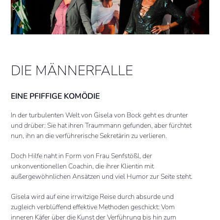
DIE MÄNNERFALLE
EINE PFIFFIGE KOMÖDIE
In der turbulenten Welt von Gisela von Bock geht es drunter
und drüber: Sie hat ihren Traummann gefunden, aber fürchtet
nun, ihn an die verführerische Sekretärin zu verlieren.
Doch Hilfe naht in Form von Frau Senfstößl, der
unkonventionellen Coachin, die ihrer Klientin mit
außergewöhnlichen Ansätzen und viel Humor zur Seite steht.
Gisela wird auf eine irrwitzige Reise durch absurde und
zugleich verblüffend effektive Methoden geschickt: Vom
inneren Käfer über die Kunst der Verführung bis hin zum