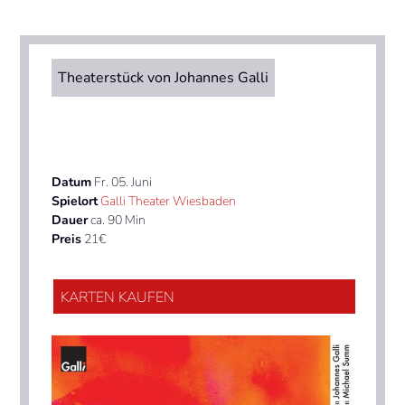
Theaterstück von Johannes Galli
Datum
Fr. 05. Juni
Spielort
Galli Theater Wiesbaden
Dauer
ca. 90 Min
Preis
21€
KARTEN KAUFEN