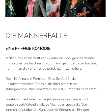
DIE MÄNNERFALLE
EINE PFIFFIGE KOMÖDIE
In der turbulenten Welt von Gisela von Bock geht es drunter
und drüber: Sie hat ihren Traummann gefunden, aber fürchtet
nun, ihn an die verführerische Sekretärin zu verlieren.
Doch Hilfe naht in Form von Frau Senfstößl, der
unkonventionellen Coachin, die ihrer Klientin mit
außergewöhnlichen Ansätzen und viel Humor zur Seite steht.
Gisela wird auf eine irrwitzige Reise durch absurde und
zugleich verblüffend effektive Methoden geschickt: Vom
inneren Käfer über die Kunst der Verführung bis hin zum