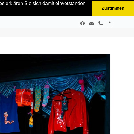
s erklären Sie sich damit einverstanden.
Zustimmen
Facebook
E-
Telefon
Instagram
Mail