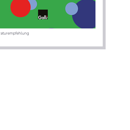
eraturempfehlung