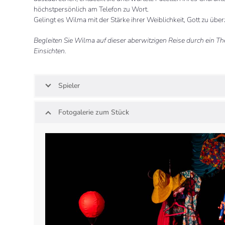
höchstpersönlich am Telefon zu Wort.
Gelingt es Wilma mit der Stärke ihrer Weiblichkeit, Gott zu ü
Begleiten Sie Wilma auf dieser aberwitzigen Reise durch ein T
Einsichten.
Spieler
Fotogalerie zum Stück