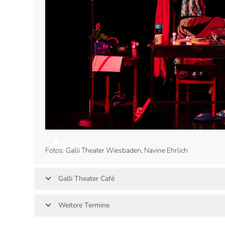
Fotos: Galli Theater Wiesbaden, Navine Ehrlich
Galli Theater Café
Weitere Termine