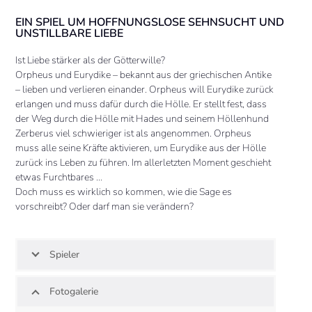
EIN SPIEL UM HOFFNUNGSLOSE SEHNSUCHT UND
UNSTILLBARE LIEBE
Ist Liebe stärker als der Götterwille?
Orpheus und Eurydike – bekannt aus der griechischen Antike
– lieben und verlieren einander. Orpheus will Eurydike zurück
erlangen und muss dafür durch die Hölle. Er stellt fest, dass
der Weg durch die Hölle mit Hades und seinem Höllenhund
Zerberus viel schwieriger ist als angenommen. Orpheus
muss alle seine Kräfte aktivieren, um Eurydike aus der Hölle
zurück ins Leben zu führen. Im allerletzten Moment geschieht
etwas Furchtbares …
Doch muss es wirklich so kommen, wie die Sage es
vorschreibt? Oder darf man sie verändern?
Spieler
Fotogalerie