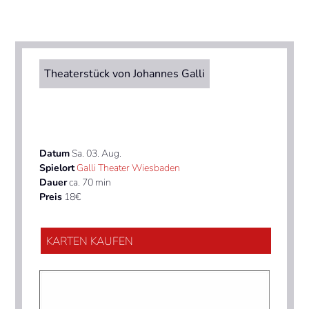
Theaterstück von Johannes Galli
Datum
Sa. 03. Aug.
Spielort
Galli Theater Wiesbaden
Dauer
ca. 70 min
Preis
18€
KARTEN KAUFEN