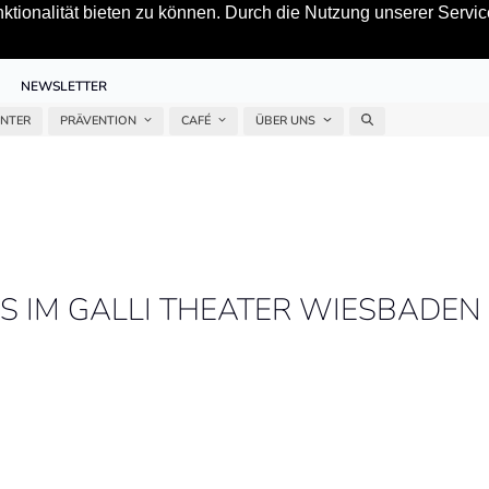
tionalität bieten zu können. Durch die Nutzung unserer Service
NEWSLETTER
ENTER
PRÄVENTION
CAFÉ
ÜBER UNS
S IM GALLI THEATER WIESBADEN