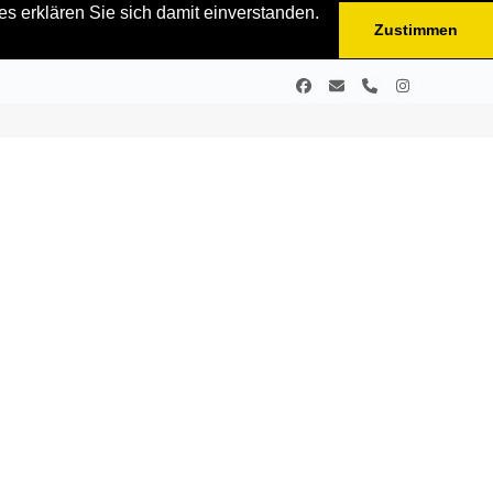
s erklären Sie sich damit einverstanden.
Zustimmen
Facebook
E-
Telefon
Instagram
Mail