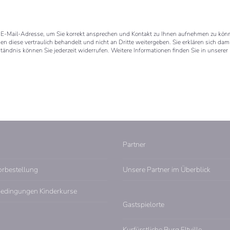
 E-Mail-Adresse, um Sie korrekt ansprechen und Kontakt zu Ihnen aufnehmen zu kön
en diese vertraulich behandelt und nicht an Dritte weitergeben. Sie erklären sich da
ndnis können Sie jederzeit widerrufen. Weitere Informationen finden Sie in unserer
Partner
orbestellung
Unsere Partner im Überblick
edingungen Kinderkurse
Gastspielorte
Kurfürstliche Burg Eltville