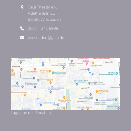
Galli Theater e.V.
Adelheidstr. 21
65185 Wiesbaden
0611 – 341 8999
wiesbaden@galli.de
Lageplan des Theaters