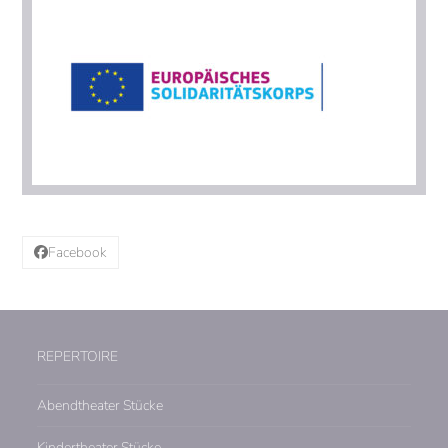
Facebook
REPERTOIRE
Abendtheater Stücke
Kindertheater Stücke