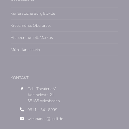
Kurfürstliche Burg Eltville
Krebsmühle Oberursel
Pfarrzentrum St. Markus
Müze Tanusstein
KONTAKT
Galli Theater e.V.
Adelheidstr. 21
65185 Wiesbaden
0611 – 341 8999
wiesbaden@galli.de