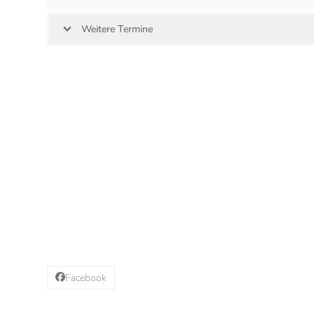
Mamamänner Bild mit Janosch
Weitere Termine
Facebook