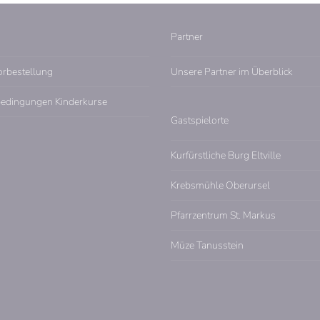
Partner
orbestellung
Unsere Partner im Überblick
edingungen Kinderkurse
Gastspielorte
Kurfürstliche Burg Eltville
Krebsmühle Oberursel
Pfarrzentrum St. Markus
Müze Tanusstein