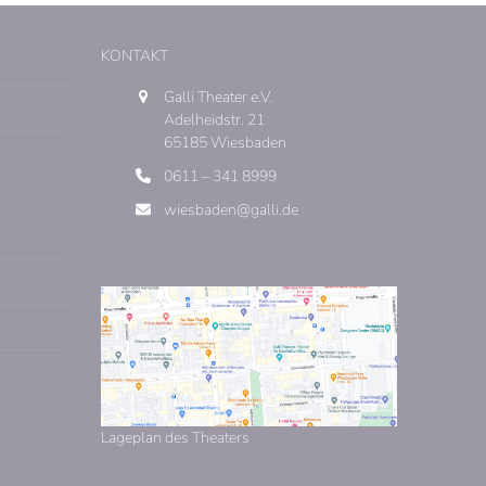
KONTAKT
Galli Theater e.V.
Adelheidstr. 21
65185 Wiesbaden
0611 – 341 8999
wiesbaden@galli.de
Lageplan des Theaters