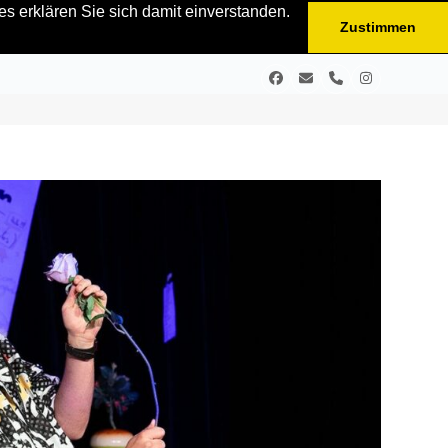
s erklären Sie sich damit einverstanden.
Zustimmen
Facebook
E-
Telefon
Instagram
Mail