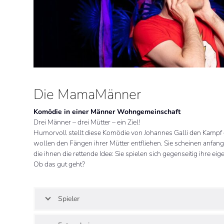
Die MamaMänner
Komödie in einer Männer Wohngemeinschaft
Drei Männer – drei Mütter – ein Ziel!
Humorvoll stellt diese Komödie von Johannes Galli den Kampf dr
wollen den Fängen ihrer Mütter entfliehen. Sie scheinen anfa
die ihnen die rettende Idee: Sie spielen sich gegenseitig ihr
Ob das gut geht?
Spieler