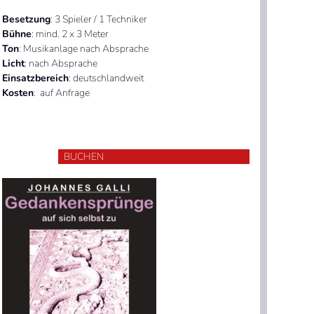
Besetzung
: 3 Spieler / 1 Techniker
Bühne
: mind. 2 x 3 Meter
Ton
: Musikanlage nach Absprache
Licht
: nach Absprache
Einsatzbereich
: deutschlandweit
Kosten
: auf Anfrage
BUCHEN