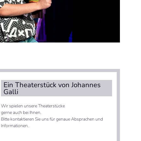
Ein Theaterstück von Johannes
Galli
Wir spielen unsere Theaterstücke
gerne auch bei Ihnen.
Bitte kontaktieren Sie uns für genaue Absprachen und
Informationen.