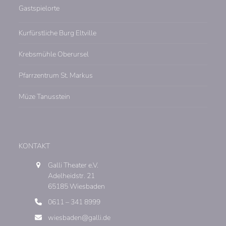
Gastspielorte
Kurfürstliche Burg Eltville
Krebsmühle Oberursel
Pfarrzentrum St. Markus
Müze Tanusstein
KONTAKT
Galli Theater e.V.
Adelheidstr. 21
65185 Wiesbaden
0611 – 341 8999
wiesbaden@galli.de