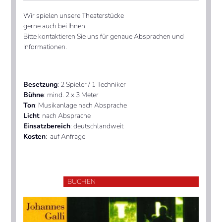
Wir spielen unsere Theaterstücke
gerne auch bei Ihnen.
Bitte kontaktieren Sie uns für genaue Absprachen und
Informationen.
Besetzung
: 2 Spieler / 1 Techniker
Bühne
: mind. 2 x 3 Meter
Ton
: Musikanlage nach Absprache
Licht
: nach Absprache
Einsatzbereich
: deutschlandweit
Kosten
: auf Anfrage
BUCHEN