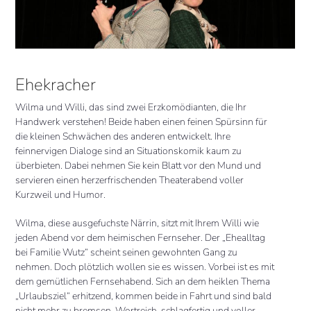
Ehekracher
Wilma und Willi, das sind zwei Erzkomödianten, die Ihr
Handwerk verstehen! Beide haben einen feinen Spürsinn für
die kleinen Schwächen des anderen entwickelt. Ihre
feinnervigen Dialoge sind an Situationskomik kaum zu
überbieten. Dabei nehmen Sie kein Blatt vor den Mund und
servieren einen herzerfrischenden Theaterabend voller
Kurzweil und Humor.
Wilma, diese ausgefuchste Närrin, sitzt mit Ihrem Willi wie
jeden Abend vor dem heimischen Fernseher. Der „Ehealltag
bei Familie Wutz“ scheint seinen gewohnten Gang zu
nehmen. Doch plötzlich wollen sie es wissen. Vorbei ist es mit
dem gemütlichen Fernsehabend. Sich an dem heiklen Thema
„Urlaubsziel“ erhitzend, kommen beide in Fahrt und sind bald
nicht mehr zu bremsen. Wortreich, schlagfertig und voller