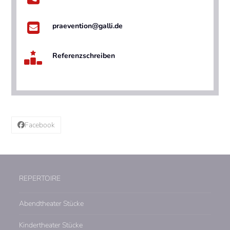
praevention@galli.de
Referenzschreiben
Facebook
REPERTOIRE
Abendtheater Stücke
Kindertheater Stücke