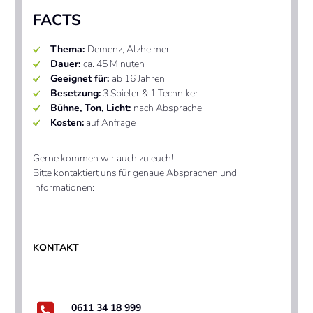
FACTS
Thema:
Demenz, Alzheimer
Dauer:
ca. 45 Minuten
Geeignet für:
ab 16 Jahren
Besetzung:
3 Spieler & 1 Techniker
Bühne,
Ton, Licht:
nach Absprache
Kosten:
auf Anfrage
Gerne kommen wir auch zu euch!
Bitte kontaktiert uns für genaue Absprachen und
Informationen:
KONTAKT
0611 34 18 999