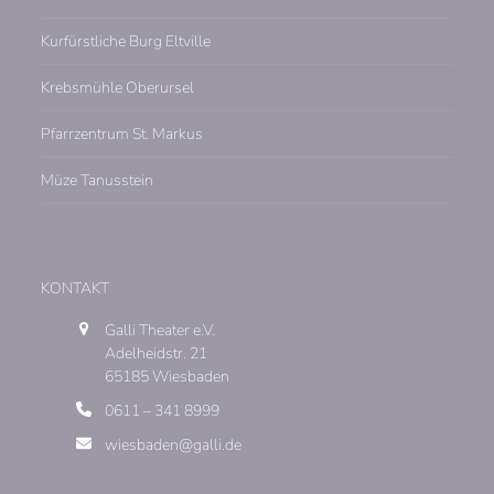
Kurfürstliche Burg Eltville
Krebsmühle Oberursel
Pfarrzentrum St. Markus
Müze Tanusstein
KONTAKT
Galli Theater e.V.
Adelheidstr. 21
65185 Wiesbaden
0611 – 341 8999
wiesbaden@galli.de