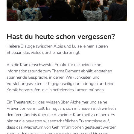
Hast du heute schon vergessen?
Heitere Dialoge zwischen Alois und Luise, einem älteren
Ehepaar, das vieles durcheinanderbringt.
Als die Krankenschwester Frauke für die beiden eine
Informationsstunde zum Thema Demenz abhält, entstehen
spannende Gespräche, in denen Wirklichkeiten und
Vorstellungswelten sich gegenseitig durchdringen und eine
Komik hervorrufen, die in befreiendes Lachen münden.
Ein Theaterstück, das Wissen über Alzheimer und seine
Prävention vermittelt. Es regt an, sich mit neuen Blickwinkeln
dem Verständnis über die Alzheimer Krankheit zu nähern. Es
nimmt die neuesten wissenschaftlichen Erkenntnisse auf,
dass das Wachstum von Gehirnfunktionen gesteuert werden
kann, indem man sich immer wieder neuen und Grenzen