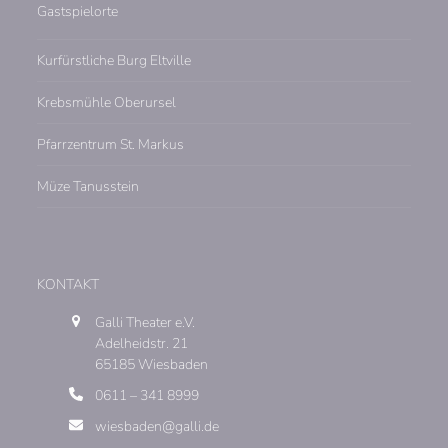
Gastspielorte
Kurfürstliche Burg Eltville
Krebsmühle Oberursel
Pfarrzentrum St. Markus
Müze Tanusstein
KONTAKT
Galli Theater e.V.
Adelheidstr. 21
65185 Wiesbaden
0611 – 341 8999
wiesbaden@galli.de