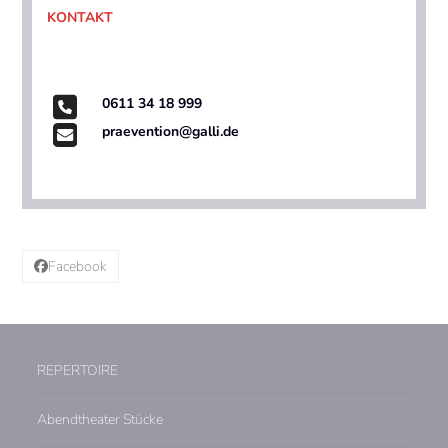
KONTAKT
0611 34 18 999
praevention@galli.de
Facebook
REPERTOIRE
Abendtheater Stücke