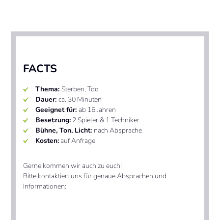
FACTS
Thema:
Sterben, Tod
Dauer:
ca. 30 Minuten
Geeignet für:
ab 16 Jahren
Besetzung:
2 Spieler & 1 Techniker
Bühne,
Ton, Licht:
nach Absprache
Kosten:
auf Anfrage
Gerne kommen wir auch zu euch!
Bitte kontaktiert uns für genaue Absprachen und
Informationen: