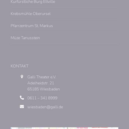
Kurfürstliche Burg Eltville
Krebsmühle Oberursel
Pfarrzentrum St. Markus
Müze Tanusstein
KONTAKT
Galli Theater e.V.
Adelheidstr. 21
65185 Wiesbaden
0611 – 341 8999
wiesbaden@galli.de