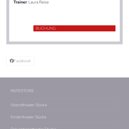
Trainer
: Laura Reise
BUCHUNG
Facebook
REPERTOIRE
Abendtheater Stücke
Kindertheater Stücke